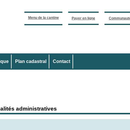
Menu de la cantine
Payer en ligne
Communauté
ique
Plan cadastral
Contact
lités administratives