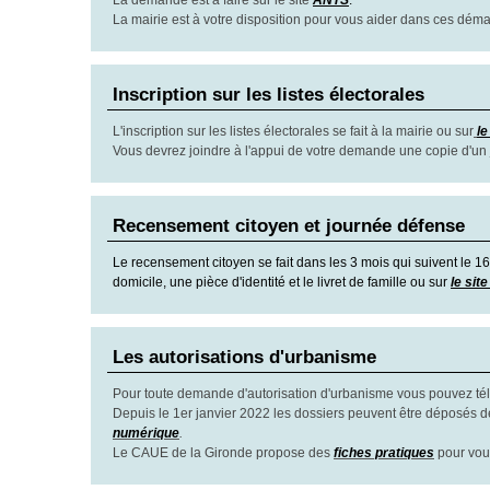
La demande est à faire sur le site
ANTS
.
La mairie est à votre disposition pour vous aider dans ces dém
Inscription sur les listes électorales
L'inscription sur les listes électorales se fait à la mairie ou sur
le
Vous devrez joindre à l'appui de votre demande une copie d'un just
Recensement citoyen et journée défense
Le recensement citoyen se fait dans les 3 mois qui suivent le 16
domicile, une pièce d'identité et le livret de famille ou sur
le sit
Les autorisations d'urbanisme
Pour toute demande d'autorisation d'urbanisme vous pouvez télé
Depuis le 1er janvier 2022 les dossiers peuvent être déposés d
numérique
.
Le CAUE de la Gironde propose des
fiches pratiques
pour vou