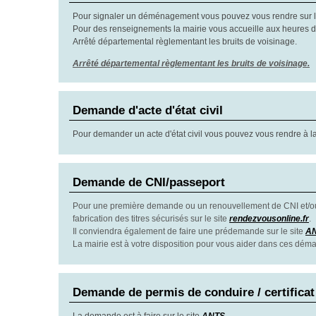
Pour signaler un déménagement vous pouvez vous rendre sur l
Pour des renseignements la mairie vous accueille aux heures d'
Arrêté départemental règlementant les bruits de voisinage.
Arrêté départemental règlementant les bruits de voisinage.
Demande d'acte d'état civil
Pour demander un acte d'état civil vous pouvez vous rendre à l
Demande de CNI/passeport
Pour une première demande ou un renouvellement de CNI et/ou 
fabrication des titres sécurisés sur le site
rendezvousonline.fr
.
Il conviendra également de faire une prédemande sur le site
A
La mairie est à votre disposition pour vous aider dans ces dém
Demande de permis de conduire / certificat