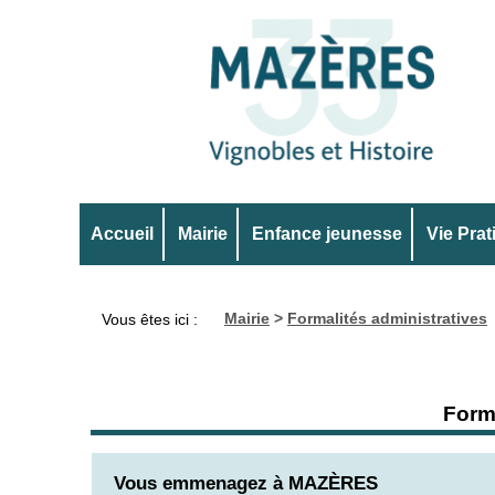
Accueil
Mairie
Enfance jeunesse
Vie Prat
Mairie
>
Formalités administratives
Vous êtes ici :
Forma
Vous emmenagez à MAZÈRES