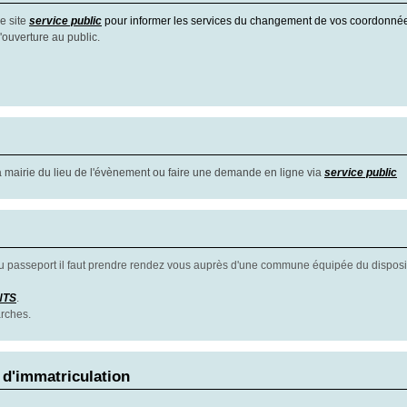
e site
service public
pour informer les services du changement de vos coordonné
ouverture au public.
a mairie du lieu de l'évènement ou faire une demande en ligne via
service public
passeport il faut prendre rendez vous auprès d'une commune équipée du disposit
NTS
.
arches.
 d'immatriculation